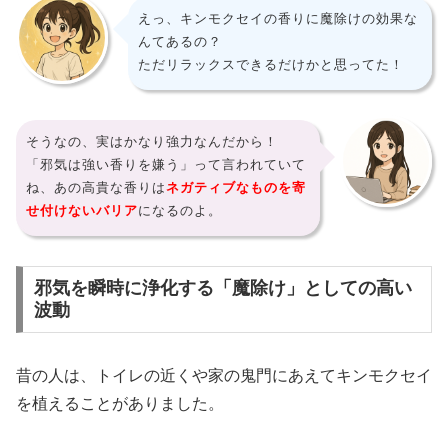
えっ、キンモクセイの香りに魔除けの効果な
んてあるの？
ただリラックスできるだけかと思ってた！
そうなの、実はかなり強力なんだから！
「邪気は強い香りを嫌う」って言われていて
ね、あの高貴な香りは
ネガティブなものを寄
せ付けないバリア
になるのよ。
邪気を瞬時に浄化する「魔除け」としての高い
波動
昔の人は、トイレの近くや家の鬼門にあえてキンモクセイ
を植えることがありました。