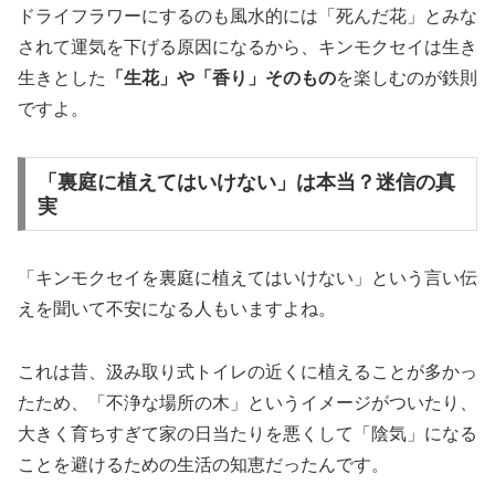
ドライフラワーにするのも風水的には「死んだ花」とみな
されて運気を下げる原因になるから、キンモクセイは生き
生きとした
「生花」や「香り」そのもの
を楽しむのが鉄則
ですよ。
「裏庭に植えてはいけない」は本当？迷信の真
実
「キンモクセイを裏庭に植えてはいけない」という言い伝
えを聞いて不安になる人もいますよね。
これは昔、汲み取り式トイレの近くに植えることが多かっ
たため、「不浄な場所の木」というイメージがついたり、
大きく育ちすぎて家の日当たりを悪くして「陰気」になる
ことを避けるための生活の知恵だったんです。