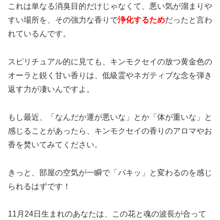
これは単なる消臭目的だけじゃなくて、悪い気が溜まりや
すい場所を、その強力な香りで
浄化するため
だったと言わ
れているんです。
スピリチュアル的に見ても、キンモクセイの放つ黄金色の
オーラと鋭く甘い香りは、低級霊やネガティブな念を弾き
返す力が凄いんですよ。
もし最近、「なんだか運が悪いな」とか「体が重いな」と
感じることがあったら、キンモクセイの香りのアロマやお
香を焚いてみてください。
きっと、部屋の空気が一瞬で「パキッ」と変わるのを感じ
られるはずです！
11月24日生まれのあなたは、この花と魂の波長が合って