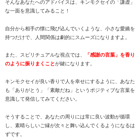
そんなあなたへのアドバイスは、キンモクセイの「謙虚」
な一面を意識してみること！
自分から相手の懐に飛び込んでいくような、小さな愛嬌を
持つだけで、人間関係は劇的にスムーズになりますよ。
また、スピリチュアルな視点では、
「感謝の言葉」を香り
のように振りまくこと
が鍵になります。
キンモクセイが良い香りで人を幸せにするように、あなた
も「ありがとう」「素敵だね」というポジティブな言葉を
意識して発信してみてください。
そうすることで、あなたの周りには常に良い波動が循環
し、素晴らしいご縁が次々と舞い込んでくるようになるは
ずです。