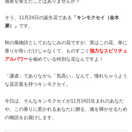
感覚を覚えたことはありませんか？
そう、11月24日の誕生花である
「キンモクセイ（金木
犀）」
です。
秋の風物詩としておなじみの花ですが、実はこの花、単に
香りが良いだけじゃなくて、ものすごく
強力なスピリチュ
アルパワー
を秘めている特別な花なんですよ！
「謙虚」でありながら「気高い」なんて、憧れちゃうよう
な花言葉を持つキンモクセイ。
今日は、そんなキンモクセイが11月24日生まれのあなた
や、この香りに惹かれるあなたに贈る、魂を輝かせるため
の物語をお届けします。