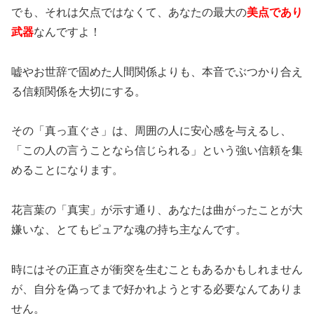
でも、それは欠点ではなくて、あなたの最大の
美点であり
武器
なんですよ！
嘘やお世辞で固めた人間関係よりも、本音でぶつかり合え
る信頼関係を大切にする。
その「真っ直ぐさ」は、周囲の人に安心感を与えるし、
「この人の言うことなら信じられる」という強い信頼を集
めることになります。
花言葉の「真実」が示す通り、あなたは曲がったことが大
嫌いな、とてもピュアな魂の持ち主なんです。
時にはその正直さが衝突を生むこともあるかもしれません
が、自分を偽ってまで好かれようとする必要なんてありま
せん。