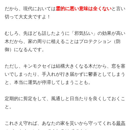
だから、現代においては
霊的に悪い意味は全くない
と言い
切って大丈夫ですよ！
むしろ、先ほども話したように「邪気払い」の効果が高い
木だから、家の周りに植えることはプロテクション（防
御）になるんです。
ただし、キンモクセイは結構大きくなる木だから、窓を塞
いでしまったり、手入れが行き届かずに鬱蒼としてしまう
と、本当に運気が停滞してしまうことも。
定期的に剪定をして、風通しと日当たりを良くしておくこ
と。
これさえ守れば、あなたの家を災いから守ってくれる
最高