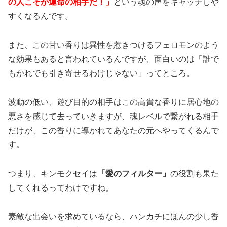
の人こそが運命の相手だ！」
という魂の声をキャッチしや
すくなるんです。
また、この甘い香りは異性を惹きつけるフェロモンのよう
な効果もあると言われているんですが、面白いのは「誰で
もかれでも引き寄せるわけじゃない」ってところ。
波動の低い、遊び目的の相手はこの高貴な香りに居心地の
悪さを感じて去っていきますが、魂レベルで繋がれる相手
だけが、この香りに導かれてあなたの元へやってくるんで
す。
つまり、キンモクセイは
「愛のフィルター」
の役割も果た
してくれるってわけですね。
素敵な出会いを求めているなら、ハンカチにほんの少し香