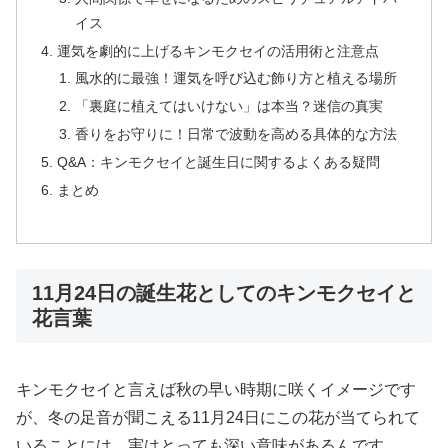
イス
運気を劇的に上げるキンモクセイの活用術と注意点
風水的に最強！運気を呼び込む飾り方と植える場所
「裏庭に植えてはいけない」は本当？迷信の真実
香りをお守りに！日常で波動を高める具体的な方法
Q&A：キンモクセイと誕生日に関するよくある疑問
まとめ
11月24日の誕生花としてのキンモクセイと
花言葉
キンモクセイと言えば秋の早い時期に咲くイメージです
が、冬の足音が聞こえる11月24日にこの花が当てられて
いることには、実はとっても深い意味があるんです。