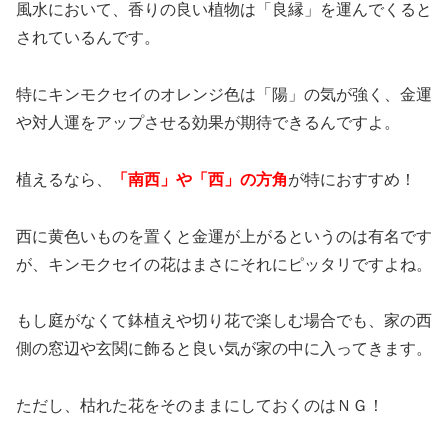
風水において、香りの良い植物は「良縁」を運んでくると
されているんです。
特にキンモクセイのオレンジ色は「陽」の気が強く、金運
や対人運をアップさせる効果が期待できるんですよ。
植えるなら、
「南西」や「西」の方角
が特におすすめ！
西に黄色いものを置くと金運が上がるというのは有名です
が、キンモクセイの花はまさにそれにピッタリですよね。
もし庭がなくて鉢植えや切り花で楽しむ場合でも、家の西
側の窓辺や玄関に飾ると良い気が家の中に入ってきます。
ただし、枯れた花をそのままにしておくのはＮＧ！