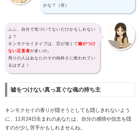
かな？（笑）
ふふ、自分で気づいてないだけかもしれない
よ？
キンモクセイタイプは、芯が強くて
嘘がつけ
ない正直者
が多いの。
周りの人はあなたのその純粋さに救われてい
るはずよ！
嘘をつけない真っ直ぐな魂の持ち主
キンモクセイの香りが隠そうとしても隠しきれないよう
に、11月24日生まれのあなたは、自分の感情や信念を隠
すのが少し苦手かもしれませんね。