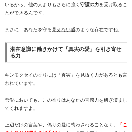
いるから、他の人よりもさらに強く
守護の力
を受け取るこ
とができるんです。
まさに、あなたを守る
見えない盾
のような存在ですね。
潜在意識に働きかけて「真実の愛」を引き寄せ
る力
キンモクセイの香りには「真実」を見抜く力があるとも言
われています。
恋愛においても、この香りはあなたの直感力を研ぎ澄まし
てくれますよ。
上辺だけの言葉や、偽りの愛に惑わされることなく、
「こ