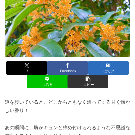
X
Facebook
はてブ
LINE
コピー
道を歩いていると、どこからともなく漂ってくる甘く懐か
しい香り！
あの瞬間に、胸がキュンと締め付けられるような不思議な