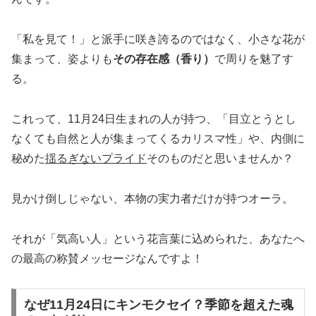
「私を見て！」と派手に咲き誇るのではなく、小さな花が
集まって、姿よりも
その存在感（香り）
で周りを魅了す
る。
これって、11月24日生まれの人が持つ、「目立とうとし
なくても自然と人が集まってくるカリスマ性」や、内側に
秘めた
揺るぎないプライド
そのものだと思いませんか？
見かけ倒しじゃない、本物の実力者だけが持つオーラ。
それが「気高い人」という花言葉に込められた、あなたへ
の最高の称賛メッセージなんですよ！
なぜ11月24日にキンモクセイ？季節を超えた魂