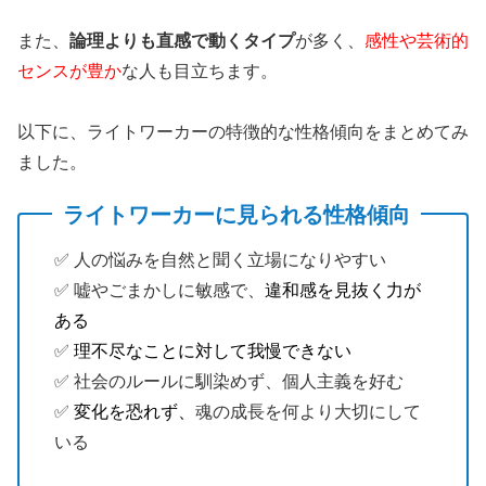
また、
論理よりも直感で動くタイプ
が多く、
感性や芸術的
センスが豊か
な人も目立ちます。
以下に、ライトワーカーの特徴的な性格傾向をまとめてみ
ました。
ライトワーカーに見られる性格傾向
✅️ 人の悩みを自然と聞く立場になりやすい
✅️ 嘘やごまかしに敏感で、
違和感を見抜く力が
ある
✅️
理不尽なことに対して我慢できない
✅️ 社会のルールに馴染めず、個人主義を好む
✅️
変化を恐れず、
魂の成長を何より大切にして
いる