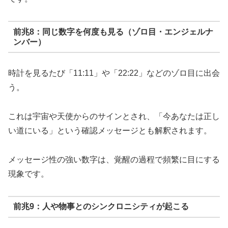
前兆8：同じ数字を何度も見る（ゾロ目・エンジェルナ
ンバー）
時計を見るたび「11:11」や「22:22」などのゾロ目に出会
う。
これは宇宙や天使からのサインとされ、「今あなたは正し
い道にいる」という確認メッセージとも解釈されます。
メッセージ性の強い数字は、覚醒の過程で頻繁に目にする
現象です。
前兆9：人や物事とのシンクロニシティが起こる