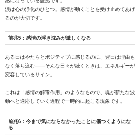
感になっている証拠です。
涙は心の浄化のひとつ。感情が動くことを受け止めてあげ
るのが大切です。
前兆5：感情の浮き沈みが激しくなる
ある日はやたらとポジティブに感じるのに、翌日は理由も
なく落ち込む——そんな日々が続くときは、エネルギーが
変容しているサイン。
これは「感情の解毒作用」のようなもので、魂が新たな波
動へと適応していく過程で一時的に起こる現象です。
前兆6：今まで気にならなかったことに傷つくようにな
る