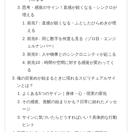
思考・感覚のサイン！直感が鋭くなる・シンクロが
増える
前兆7：直感が鋭くなる・ふとしたひらめきが増
える
前兆8：同じ数字を何度も見る（ゾロ目・エンジ
ェルナンバー）
前兆9：人や物事とのシンクロニシティが起こる
前兆10：時間や空間に対する感覚が変わってく
る
魂の目覚めが始まるときに現れるスピリチュアルサイ
ンとは？
よくある5つのサイン｜身体・心・現実の変化
その感覚、覚醒の始まりかも？日常に紛れたメッセ
ージ
サインに気づいたらどうすればいい？具体的な行動
ヒント