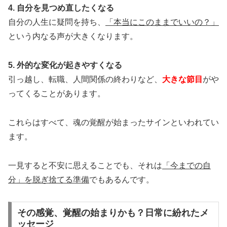
4. 自分を見つめ直したくなる
自分の人生に疑問を持ち、
「本当にこのままでいいの？」
という内なる声が大きくなります。
5. 外的な変化が起きやすくなる
引っ越し、転職、人間関係の終わりなど、
大きな節目
がや
ってくることがあります。
これらはすべて、魂の覚醒が始まったサインといわれてい
ます。
一見すると不安に思えることでも、それは
「今までの自
分」を脱ぎ捨てる準備
でもあるんです。
その感覚、覚醒の始まりかも？日常に紛れたメ
ッセージ