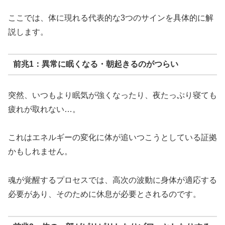
ここでは、体に現れる代表的な3つのサインを具体的に解
説します。
前兆1：異常に眠くなる・朝起きるのがつらい
突然、いつもより眠気が強くなったり、夜たっぷり寝ても
疲れが取れない…。
これはエネルギーの変化に体が追いつこうとしている証拠
かもしれません。
魂が覚醒するプロセスでは、高次の波動に身体が適応する
必要があり、そのために休息が必要とされるのです。