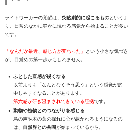
ライトワーカーの覚醒は、
突然劇的に起こるもの
というよ
り、
日常のなかに静かに現れる
感覚から始まることが多い
です。
「なんだか最近、感じ方が変わった」
という小さな気づき
が、目覚めの第一歩かもしれません。
ふとした直感が鋭くなる
以前よりも「なんとなくそう思う」という感覚が的
中しやすくなることがあります。
第六感が研ぎ澄まされてきている証拠
です。
動物や植物とのつながりを感じる
鳥の声や木の葉の揺れに
心が惹かれるようになる
の
は、
自然界との共鳴
が始まっているから。